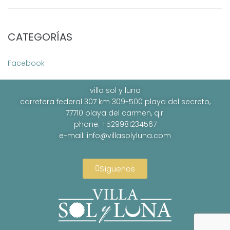
CATEGORÍAS
Facebook
villa sol y luna
carretera federal 307 km 309-500 playa del secreto,
77710 playa del carmen, q.r.
phone: +529981234567
e-mail:
info@villasolyluna.com
Síguenos