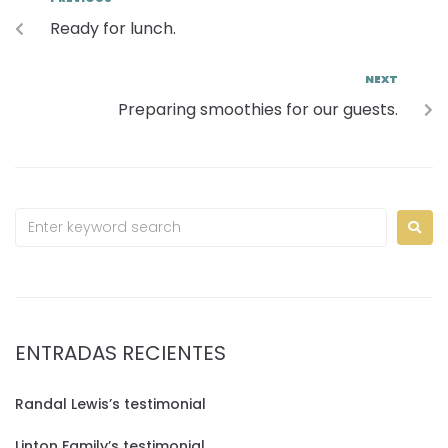
Ready for lunch.
NEXT
Preparing smoothies for our guests.
ENTRADAS RECIENTES
Randal Lewis’s testimonial
Linton Family’s testimonial