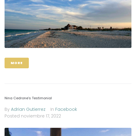
MORE
Nina Cedrone’s Testimonial
By
Adrian Gutierrez
In
Facebook
Posted
noviembre 17, 2022