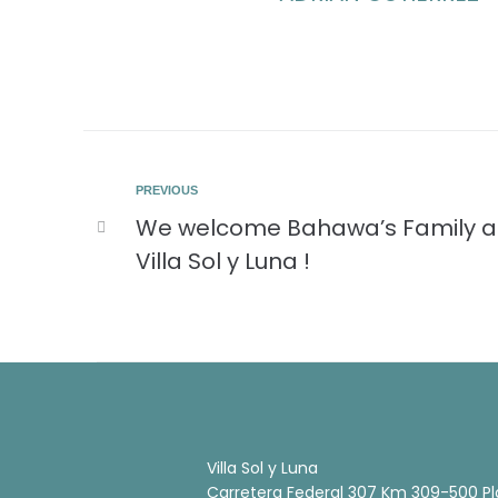
PREVIOUS
We welcome Bahawa’s Family a
Villa Sol y Luna !
Villa Sol y Luna
Carretera Federal 307 Km 309-500 Pl