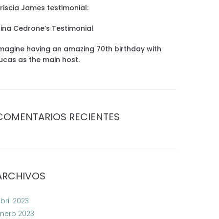
riscia James testimonial:
ina Cedrone’s Testimonial
magine having an amazing 70th birthday with
ucas as the main host.
COMENTARIOS RECIENTES
ARCHIVOS
bril 2023
nero 2023